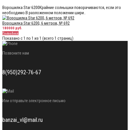
Ворошилка Star 6200Крайние солнышки поворачиваются, если это
необходимо.В разложенном положении шири..
Ворошилка Star 6200, 6 метров, № 692
180000 руб.
Подробнее
Показано с 1 по 1 из 1 (всего 1 страниц)
Позвоните нам
8(950)292-76-67
Или отправьте электронное письмо
banzai_vl@mail.ru