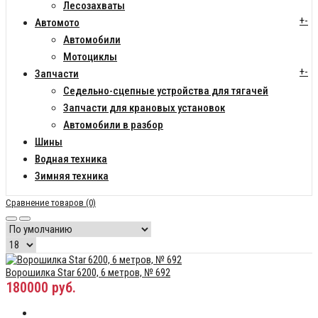
Лесозахваты
+
-
Автомото
Автомобили
Мотоциклы
+
-
Запчасти
Седельно-сцепные устройства для тягачей
Запчасти для крановых установок
Автомобили в разбор
Шины
Водная техника
Зимняя техника
Сравнение товаров (0)
Ворошилка Star 6200, 6 метров, № 692
180000 руб.