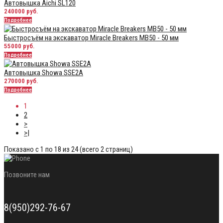
Автовышка Aichi SL120
240000 руб.
Подробнее
Быстросъём на экскаватор Miracle Breakers MB50 - 50 мм
55000 руб.
Подробнее
Автовышка Showa SSE2A
270000 руб.
Подробнее
1
2
>
>|
Показано с 1 по 18 из 24 (всего 2 страниц)
Позвоните нам
8(950)292-76-67