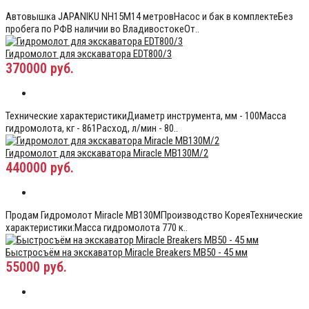
Автовышка JAPANIKU NH15M14 метровНасос и бак в комплектеБез
пробега по РФВ наличии во ВладивостокеОт..
Гидромолот для экскаватора EDT800/3
370000 руб.
Технические характеристикиДиаметр инструмента, мм - 100Масса
гидромолота, кг - 861Расход, л/мин - 80..
Гидромолот для экскаватора Miracle MB130M/2
440000 руб.
Продам Гидромолот Miracle MB130MПроизводство КореяТехнические
характеристики:Масса гидромолота 770 к..
Быстросъём на экскаватор Miracle Breakers MB50 - 45 мм
55000 руб.