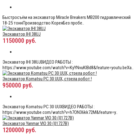
Быстросъём на экскаватор Miracle Breakers MB200 гидравлический
18-25 тоннПроизводство КореяБез пробе..
Экскаватор IHI 38UJ
1150000 руб.
Экскаватор IHI 38UJВИДЕО РАБОТЫ :
https://www.youtube.com/watch?v=KyYNvuKIBd8&feature=youtu.beХа..
Экскаватор Komatsu PC 30 UUX, стрела робот !
950000 руб.
Экскаватор Komatsu PC 30 UUXВИДЕО РАБОТЫ :
https://www.youtube.com/watch?v=h7ON36kk72M&feature=y..
Экскаватор Yanmar VIO 30 (01727B)
1200000 руб.