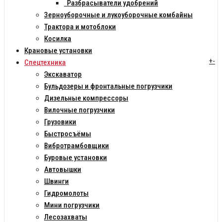
Разбрасыватели удобрений
Зерноуборочные и лукоуборочные комбайны
Трактора и мотоблоки
Косилка
Крановые установки
+
-
Спецтехника
Экскаватор
Бульдозеры и фронтальные погрузчики
Дизельные компрессоры
Вилочные погрузчики
Грузовики
Быстросъёмы
Вибротрамбовщики
Буровые установки
Автовышки
Швинги
Гидромолоты
Мини погрузчики
Лесозахваты