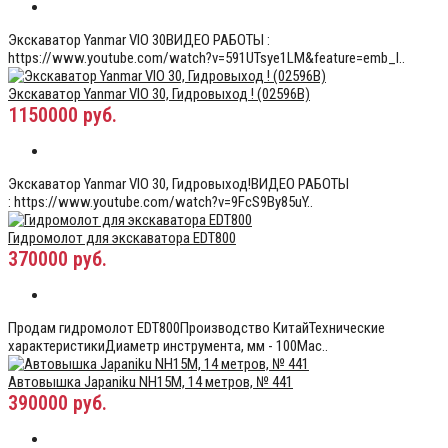
Экскаватор Yanmar VIO 30ВИДЕО РАБОТЫ :
https://www.youtube.com/watch?v=591UTsye1LM&feature=emb_l..
Экскаватор Yanmar VIO 30, Гидровыход ! (02596В)
1150000 руб.
Экскаватор Yanmar VIO 30, Гидровыход!ВИДЕО РАБОТЫ
: https://www.youtube.com/watch?v=9FcS9By85uY..
Гидромолот для экскаватора EDT800
370000 руб.
Продам гидромолот EDT800Производство КитайТехнические
характеристикиДиаметр инструмента, мм - 100Мас..
Автовышка Japaniku NH15M, 14 метров, № 441
390000 руб.