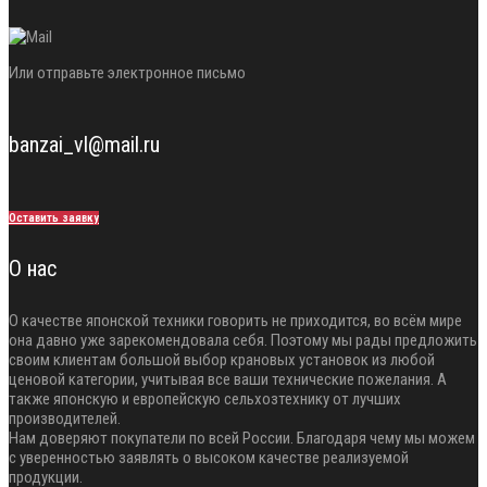
Или отправьте электронное письмо
banzai_vl@mail.ru
Оставить заявку
О нас
О качестве японской техники говорить не приходится, во всём мире
она давно уже зарекомендовала себя. Поэтому мы рады предложить
своим клиентам большой выбор крановых установок из любой
ценовой категории, учитывая все ваши технические пожелания. А
также японскую и европейскую сельхозтехнику от лучших
производителей.
Нам доверяют покупатели по всей России. Благодаря чему мы можем
с уверенностью заявлять о высоком качестве реализуемой
продукции.