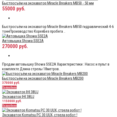
Быстросъём на экскаватор Miracle Breakers MB50 - 50 мм
55000 руб.
Быстросъём на экскаватор Miracle Breakers MB50 гидравлический 4-6
тоннПроизводство КореяБез пробега ..
Автовышка Showa SSE2A
270000 руб.
Продам автовышку Showa SSE2A Характеристики : Насос и пульт в
комплекте Длина стрелы 18метров..
Быстросъём на экскаватор Miracle Breakers MB200
370000 руб.
Подробнее
Экскаватор IHI 38UJ
1150000 руб.
Подробнее
Экскаватор Komatsu PC 30 UUX, стрела робот !