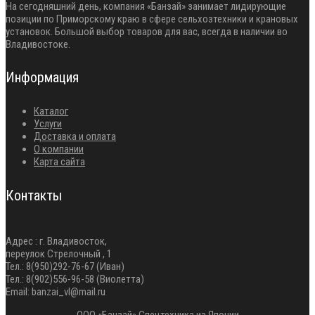
На сегодняшний день, компания «Банзай» занимает лидирующие
позиции по Приморскому краю в сфере сельхозтехники и крановых
установок. Большой выбор товаров для вас, всегда в наличии во
Владивостоке.
Информация
Каталог
Услуги
Доставка и оплата
О компании
Карта сайта
Контакты
Адрес : г. Владивосток,
переулок Стрелочный , 1
Тел.: 8(950)292-76-67 (Иван)
Тел.: 8(902)556-96-58 (Виолетта)
Email: banzai_vl@mail.ru