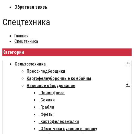
Обратная звязь
Спецтехника
Главная
Спецтехника
Категории
+
-
Сельхозтехника
Пресс-подборщики
Картофелеуборочные комбайны
+
-
Навесное оборудование
Почвофреза
Сеялки
Грабли
Фрезы
Картофелесажалки
Обмотчики рулонов в пленку