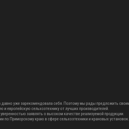
 она давно уже зарекомендовала себя. Поэтому мы рады предложить сво
ую и европейскую сельхозтехнику от лучших производителей.
 уверенностью заявлять о высоком качестве реализуемой продукции.
и по Приморскому краю в сфере сельхозтехники и крановых установок. 