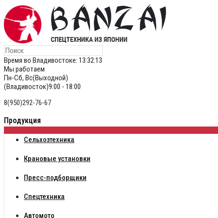
Время во Владивостоке:
13:32:14
Мы работаем
Пн-Сб, Вс(Выходной)
(Владивосток)9:00 - 18:00
8(950)292-76-67
Продукция
Сельхозтехника
Крановые установки
Пресс-подборщики
Спецтехника
Автомото