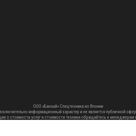
ООО «Банзай» Спецтехника из Японии
 исключительно информационный характер и не является публичной офер
ии о стоимости услуг и стоимости техники обращайтесь к менеджерам 