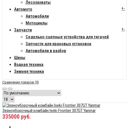
Лесозахваты
+
-
Автомото
Автомобили
Мотоциклы
+
-
Запчасти
Седельно-сцепные устройства для тягачей
Запчасти для крановых установок
Автомобили в разбор
Шины
Водная техника
Зимняя техника
Сравнение товаров (0)
Зерноуборочный комбайн Iseki Frontier 307GT Yanmar
335000 руб.