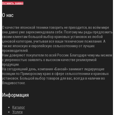
Оставить заявку
О нас
О качестве японской техники говорить не приходится, во всём мире
она давно уже зарекомендовала себя. Поэтому мы рады предложить
своим клиентам большой выбор крановых установок из любой
ценовой категории, учитывая все ваши технические пожелания. А
также японскую и европейскую сельхозтехнику от лучших
производителей.
Нам доверяют покупатели по всей России. Благодаря чему мы можем
с уверенностью заявлять о высоком качестве реализуемой
продукции.
На сегодняшний день, компания «Банзай» занимает лидирующие
позиции по Приморскому краю в сфере сельхозтехники и крановых
установок. Большой выбор товаров для вас, всегда в наличии во
Владивостоке.
Информация
Каталог
Услуги