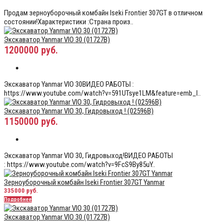
Продам зерноуборочный комбайн Iseki Frontier 307GT в отличном
состоянии!Характеристики :Страна произ..
Экскаватор Yanmar VIO 30 (01727B)
1200000 руб.
Экскаватор Yanmar VIO 30ВИДЕО РАБОТЫ :
https://www.youtube.com/watch?v=591UTsye1LM&feature=emb_l..
Экскаватор Yanmar VIO 30, Гидровыход ! (02596В)
1150000 руб.
Экскаватор Yanmar VIO 30, Гидровыход!ВИДЕО РАБОТЫ
: https://www.youtube.com/watch?v=9FcS9By85uY..
Зерноуборочный комбайн Iseki Frontier 307GT Yanmar
335000 руб.
Подробнее
Экскаватор Yanmar VIO 30 (01727B)