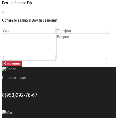
Без пробега по РФ
×
Оставьте заявку и Вам перезвонят
Отправить
Позвоните нам
8(950)292-76-67