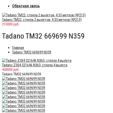
Обратная звязь
Tadano TM22, стрела 2 вылетов, 4.33 метров (№213)
210000 руб.
Tadano TM32 669699 N359
Главная
Tadano TM32 669699 N359
Tadano Z304 321646 N363, стрела 4 вылета
450000 руб.
Tadano TM32 669699 N359