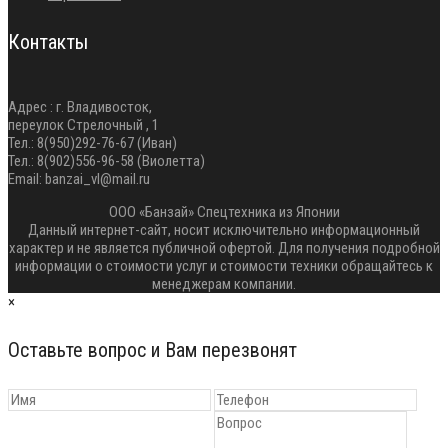
Контакты
Адрес : г. Владивосток,
переулок Стрелочный , 1
Тел.: 8(950)292-76-67 (Иван)
Тел.: 8(902)556-96-58 (Виолетта)
Email: banzai_vl@mail.ru
ООО «Банзай» Спецтехника из Японии
Данный интернет-сайт, носит исключительно информационный
характер и не является публичной офертой. Для получения подробной
информации о стоимости услуг и стоимости техники обращайтесь к
менеджерам компании.
×
Оставьте вопрос и Вам перезвонят