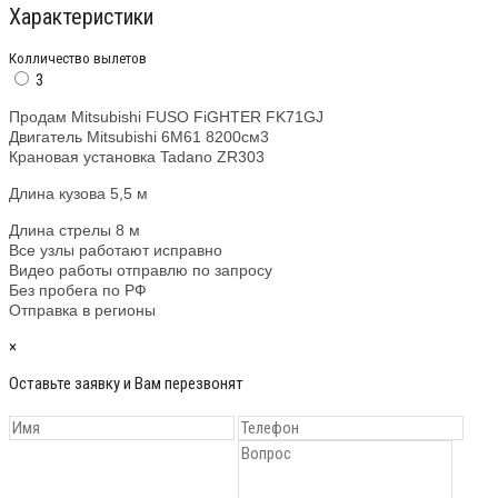
Характеристики
Колличество вылетов
3
Продам Mitsubishi FUSO FiGHTER FK71GJ
Двигатель Mitsubishi 6M61 8200cм3
Крановая установка Tadano ZR303
Длина кузова 5,5 м
Длина стрелы 8 м
Все узлы работают исправно
Видео работы отправлю по запросу
Без пробега по РФ
Отправка в регионы
×
Оставьте заявку и Вам перезвонят