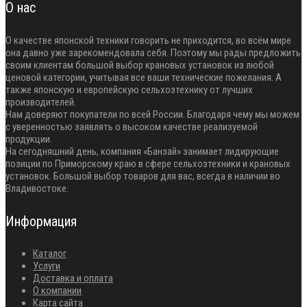
О нас
О качестве японской техники говорить не приходится, во всём мире
она давно уже зарекомендовала себя. Поэтому мы рады предложить
своим клиентам большой выбор крановых установок из любой
ценовой категории, учитывая все ваши технические пожелания. А
также японскую и европейскую сельхозтехнику от лучших
производителей.
Нам доверяют покупатели по всей России. Благодаря чему мы можем
с уверенностью заявлять о высоком качестве реализуемой
продукции.
На сегодняшний день, компания «Банзай» занимает лидирующие
позиции по Приморскому краю в сфере сельхозтехники и крановых
установок. Большой выбор товаров для вас, всегда в наличии во
Владивостоке.
Информация
Каталог
Услуги
Доставка и оплата
О компании
Карта сайта