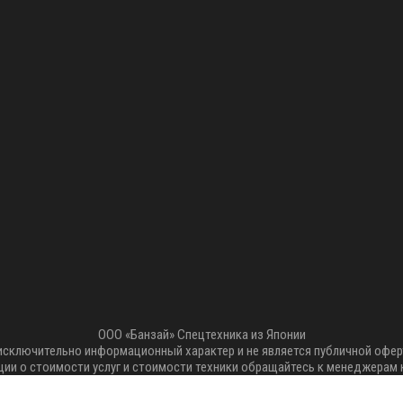
ООО «Банзай» Спецтехника из Японии
 исключительно информационный характер и не является публичной офер
ии о стоимости услуг и стоимости техники обращайтесь к менеджерам 