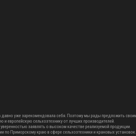
 она давно уже зарекомендовала себя. Поэтому мы рады предложить сво
ую и европейскую сельхозтехнику от лучших производителей.
 уверенностью заявлять о высоком качестве реализуемой продукции.
и по Приморскому краю в сфере сельхозтехники и крановых установок. 