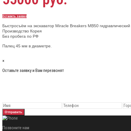
Оставить заявку
Быстросъём на экскаватор Miracle Breakers MB50 гидравлический 
Производство Корея
Без пробега по РФ
Палец 45 мм в диаметре.
×
Оставьте заявку и Вам перезвонят
Отправить
Позвоните нам