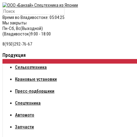
Время во Владивостоке:
05:04:25
Мы закрыты
Пн-Сб, Вс(Выходной)
(Владивосток)9:00 - 18:00
8(950)292-76-67
Продукция
Сельхозтехника
Крановые установки
Пресс-подборщики
Спецтехника
Автомото
Запчасти