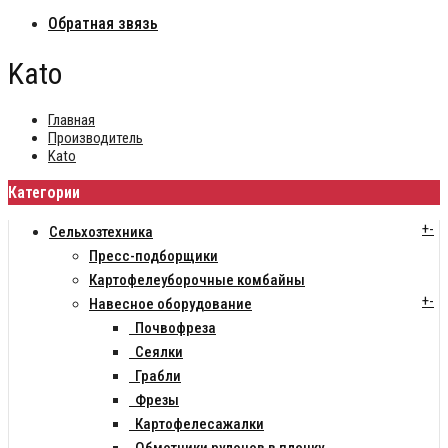
Обратная звязь
Kato
Главная
Производитель
Kato
Категории
+
-
Сельхозтехника
Пресс-подборщики
Картофелеуборочные комбайны
+
-
Навесное оборудование
Почвофреза
Сеялки
Грабли
Фрезы
Картофелесажалки