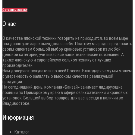
Оставить заявку
О нас
О качестве японской техники говорить не приходится, во всём мире
она давно уже зарекомендовала себя. Поэтому мы рады предложить
своим клиентам большой выбор крановых установок из любой
ценовой категории, учитывая все ваши технические пожелания. А
также японскую и европейскую сельхозтехнику от лучших
производителей.
Нам доверяют покупатели по всей России. Благодаря чему мы можем
с уверенностью заявлять о высоком качестве реализуемой
продукции.
На сегодняшний день, компания «Банзай» занимает лидирующие
позиции по Приморскому краю в сфере сельхозтехники и крановых
установок. Большой выбор товаров для вас, всегда в наличии во
Владивостоке.
Информация
Каталог