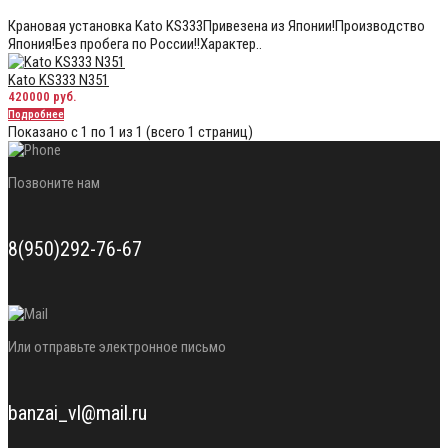
Крановая установка Kato KS333Привезена из Японии!Производство
Япония!Без пробега по России!!Характер..
Kato KS333 N351
420000 руб.
Подробнее
Показано с 1 по 1 из 1 (всего 1 страниц)
Позвоните нам
8(950)292-76-67
Или отправьте электронное письмо
banzai_vl@mail.ru